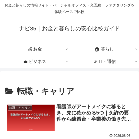
お金と暮らしの情報サイト・バーチャルオフィス・光回線・ファクタリングを
体験ベースで比較
ナビ35｜お金と暮らしの安心比較ガイド
💰 お金
🏠 暮らし
💼 ビジネス
📡 IT・通信
転職・キャリア
看護師がアートメイクに移ると
転職・キャリア
き、先に確かめる5つ｜免許の要
件から練習台・卒業後の働き先ま
で
2026.08.06