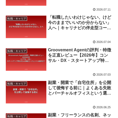
2026.07.11
「転職したいわけじゃない、けど
転職・キャリア
今のままでいいのか分からない」
人へ｜キャリナビの伴走型コーチ
ングを正直に見てみた
2026.07.04
Groovement Agentの評判・特徴
転職・キャリア
を正直レビュー【2026年】コン
サル・DX・スタートアップ特化
のCxO直結エージェントは誰向
き？
2026.07.03
副業・開業で「自宅住所」を公開
転職・キャリア
して後悔する前に｜よくある失敗
とバーチャルオフィスという選択
肢
2026.06.25
副業・フリーランスの名刺、ネッ
転職・キャリア