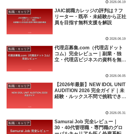
2026.06.19
JAIC就職カレッジの評判は？フ
転職・キャリア
リーター・既卒・未経験から正社
員を目指す無料支援を解説
2026.06.19
代理店募集.com（代理店ドット
転職・キャリア
コム）完全レビュー｜副業・独
立・代理店ビジネスの資料を無料
で一括請求・比較【2026年8月最
新】
2026.06.05
【2026年最新】NEW IDOL UNIT
転職・キャリア
AUDITION 2026 完全ガイド｜未
経験・ルックス不問で挑戦できる
無料アイドルオーディション
2026.05.31
Samurai Job 完全レビュー｜
転職・キャリア
30・40代管理職・専門職のグロ
ーバルキャリアを拓く外資系転職