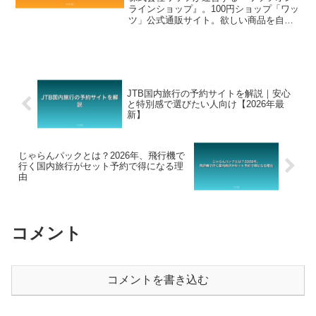
ラインショップ』。100円ショップ「ワッ
ツ」公式通販サイト。欲しい商品を自宅
or店舗まで届けてくれる便利な100均オン
ラインショップ。
JTB国内旅行の予約サイトを解説｜安心
と特別感で選びたい人向け【2026年最
新】
じゃらんパックとは？2026年、飛行機で
行く国内旅行がセット予約で得になる理
由
コメント
コメントを書き込む