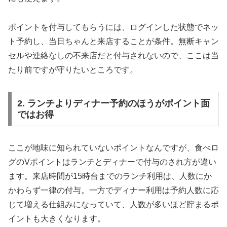
ポイントを付与してもらうには、ログインした状態でネッ
ト予約し、当日ちゃんと来店することが条件。無断キャン
セルや連絡なしの不来店だと付与されないので、ここは当
たり前ですが守りたいところです。
2. ランチよりディナー予約のほうがポイント面
ではお得
ここが地味に知られていないポイントなんですが、食べロ
グのVポイントはランチとディナーで付与のされ方が違い
ます。来店時間が15時台までのランチ利用は、人数にか
かわらず一律の付与。一方でディナー利用は予約人数に応
じて増える仕組みになっていて、人数が多いほど貯まるポ
イントも大きくなります。