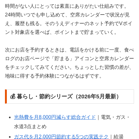
時間がない人にとっては素直にありがたい仕組みです。
24時間いつでも申し込めて、空席カレンダーで状況が見
え、履歴も残る。そのうえディナーのネット予約でVポイ
ント対象店を選べば、ポイントまで貯まっていく。
次にお店を予約するときは、電話をかける前に一度、食べ
ログのお店ページで「貯まる」アイコンと空席カレンダー
をチェックしてみてください。ちょっとした習慣の差が、
地味に得する予約体験につながるはずです。
💰 暮らし・節約シリーズ（2026年5月最新）
光熱費を月8,000円減らす総合ガイド
｜電気・ガス・
水道3点まとめ
ガス代を月2,000円節約する5つの実践テク
｜給湯