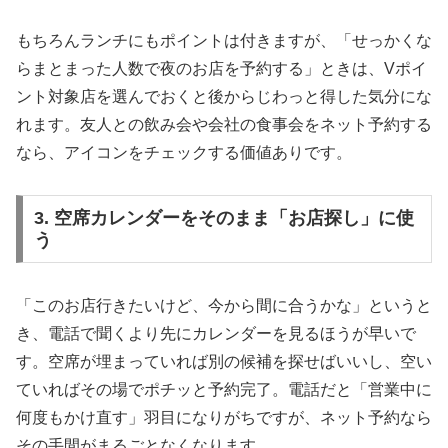
もちろんランチにもポイントは付きますが、「せっかくな
らまとまった人数で夜のお店を予約する」ときは、Vポイ
ント対象店を選んでおくと後からじわっと得した気分にな
れます。友人との飲み会や会社の食事会をネット予約する
なら、アイコンをチェックする価値ありです。
3. 空席カレンダーをそのまま「お店探し」に使
う
「このお店行きたいけど、今から間に合うかな」というと
き、電話で聞くより先にカレンダーを見るほうが早いで
す。空席が埋まっていれば別の候補を探せばいいし、空い
ていればその場でポチッと予約完了。電話だと「営業中に
何度もかけ直す」羽目になりがちですが、ネット予約なら
その手間がまるごとなくなります。