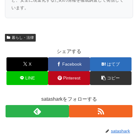
ど、安全に現金化するための情報を徹底調査して発信して
います。
暮らし・法律
シェアする
X
Facebook
はてブ
LINE
Pinterest
コピー
satasharkをフォローする
satashark