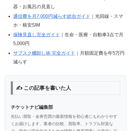
器・お風呂の見直し
通信費を月7,000円減らす総合ガイド
｜光回線・スマ
ホ・格安SIM
保険見直し完全ガイド
｜生命・医療・自動車3点で月
5,000円
サブスク棚卸し術 完全ガイド
｜月額固定費を年5万円
減らす
✍️ この記事を書いた人
チケットナビ編集部
先払い買取・金券売買の最新情報を初心者にもわかりやす
くお届けします。業者の比較、買取率、トラブル対策な