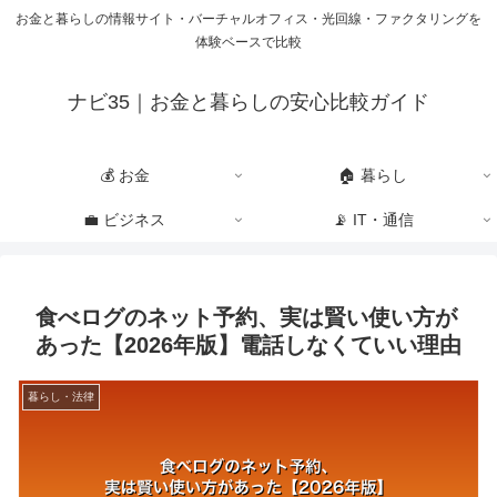
お金と暮らしの情報サイト・バーチャルオフィス・光回線・ファクタリングを
体験ベースで比較
ナビ35｜お金と暮らしの安心比較ガイド
💰 お金
🏠 暮らし
💼 ビジネス
📡 IT・通信
食べログのネット予約、実は賢い使い方が
あった【2026年版】電話しなくていい理由
暮らし・法律