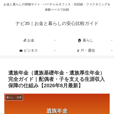
お金と暮らしの情報サイト・バーチャルオフィス・光回線・ファクタリングを
体験ベースで比較
ナビ35｜お金と暮らしの安心比較ガイド
💰 お金
🏠 暮らし
💼 ビジネス
📡 IT・通信
遺族年金（遺族基礎年金・遺族厚生年金）
完全ガイド｜配偶者・子を支える生涯収入
保障の仕組み【2026年8月最新】
暮らし・法律