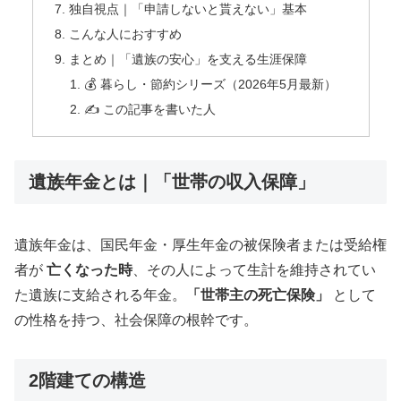
独自視点｜「申請しないと貰えない」基本
こんな人におすすめ
まとめ｜「遺族の安心」を支える生涯保障
💰 暮らし・節約シリーズ（2026年5月最新）
✍️ この記事を書いた人
遺族年金とは｜「世帯の収入保障」
遺族年金は、国民年金・厚生年金の被保険者または受給権
者が
亡くなった時
、その人によって生計を維持されてい
た遺族に支給される年金。
「世帯主の死亡保険」
として
の性格を持つ、社会保障の根幹です。
2階建ての構造