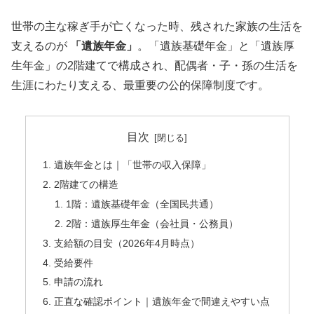
世帯の主な稼ぎ手が亡くなった時、残された家族の生活を
支えるのが
「遺族年金」
。「遺族基礎年金」と「遺族厚
生年金」の2階建てで構成され、配偶者・子・孫の生活を
生涯にわたり支える、最重要の公的保障制度です。
目次
遺族年金とは｜「世帯の収入保障」
2階建ての構造
1階：遺族基礎年金（全国民共通）
2階：遺族厚生年金（会社員・公務員）
支給額の目安（2026年4月時点）
受給要件
申請の流れ
正直な確認ポイント｜遺族年金で間違えやすい点