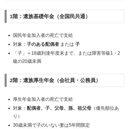
1階：遺族基礎年金（全国民共通）
国民年金加入者の死亡で支給
対象：
子のある配偶者
または
子
「子」＝18歳到達年度末まで、または障害等級1・2
級の20歳未満
2階：遺族厚生年金（会社員・公務員）
厚生年金加入者の死亡で支給
対象：
配偶者、子、父母、孫、祖父母
（優先順位あ
り）
30歳未満で子のいない妻は5年間限定