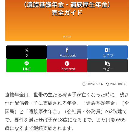
X
Facebook
はてブ
LINE
Pinterest
コピー
2026.05.14
2026.08.06
遺族年金は、世帯の主たる稼ぎ手が亡くなった時に、残さ
れた配偶者・子に支給される年金。「遺族基礎年金」（全
国民）と「遺族厚生年金」（会社員・公務員）の2階建て
で、要件を満たせば子が18歳になるまで、または妻が65
歳になるまで継続支給されます。