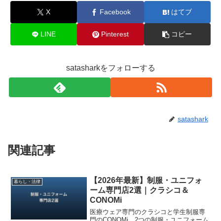
X
Facebook
はてブ
LINE
Pinterest
コピー
satasharkをフォローする
satashark
関連記事
【2026年最新】制服・ユニフォ
暮らし・法律
ーム専門店2選｜クラシコ＆
CONOMi
医療ウェア専門のクラシコと学生制服専
門のCONOMi、2つの制服・ユニフォーム