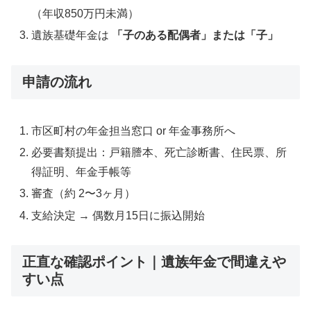
（年収850万円未満）
遺族基礎年金は
「子のある配偶者」または「子」
申請の流れ
市区町村の年金担当窓口 or 年金事務所へ
必要書類提出：戸籍謄本、死亡診断書、住民票、所
得証明、年金手帳等
審査（約 2〜3ヶ月）
支給決定 → 偶数月15日に振込開始
正直な確認ポイント｜遺族年金で間違えや
すい点