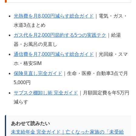
光熱費を月8,000円減らす総合ガイド
｜電気・ガス・
水道3点まとめ
ガス代を月2,000円節約する5つの実践テク
｜給湯
器・お風呂の見直し
通信費を月7,000円減らす総合ガイド
｜光回線・スマ
ホ・格安SIM
保険見直し完全ガイド
｜生命・医療・自動車3点で月
5,000円
サブスク棚卸し術 完全ガイド
｜月額固定費を年5万円
減らす
あわせて読みたい
未支給年金 完全ガイド｜亡くなった家族の「未受給