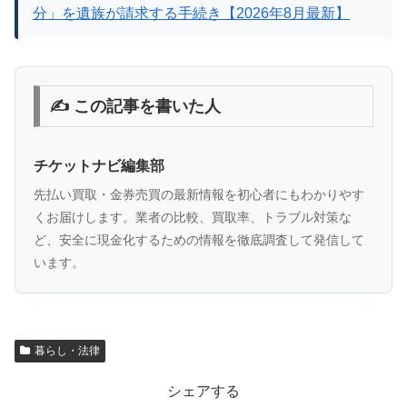
分」を遺族が請求する手続き【2026年8月最新】
✍️ この記事を書いた人
チケットナビ編集部
先払い買取・金券売買の最新情報を初心者にもわかりやす
くお届けします。業者の比較、買取率、トラブル対策な
ど、安全に現金化するための情報を徹底調査して発信して
います。
暮らし・法律
シェアする