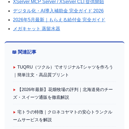
XServer MCP Server / XServer CLI 提供開始
デジタル化・AI導入補助金 完全ガイド 2026
2026年5月最新｜もらえる給付金 完全ガイド
メガキャット 蒸留水器
📖 関連記事
TUQRU（ツクル）でオリジナルTシャツを作ろう
▶
｜簡単注文・高品質プリント
【2026年最新】花畑牧場の評判｜北海道発のチー
▶
ズ・スイーツ通販を徹底解説
宅トラの特徴｜クロネコヤマトの安心トランクル
▶
ームサービスを解説