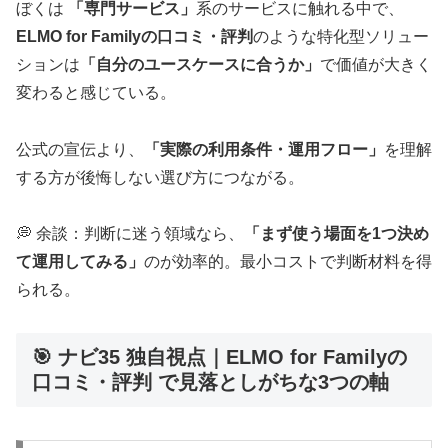
ぼくは
「専門サービス」
系のサービスに触れる中で、
ELMO for Familyの口コミ・評判
のような特化型ソリュー
ションは
「自分のユースケースに合うか」
で価値が大きく
変わると感じている。
公式の宣伝より、
「実際の利用条件・運用フロー」
を理解
する方が後悔しない選び方につながる。
💭 余談：判断に迷う領域なら、
「まず使う場面を1つ決め
て運用してみる」
のが効率的。最小コストで判断材料を得
られる。
🎯 ナビ35 独自視点｜ELMO for Familyの
口コミ・評判 で見落としがちな3つの軸