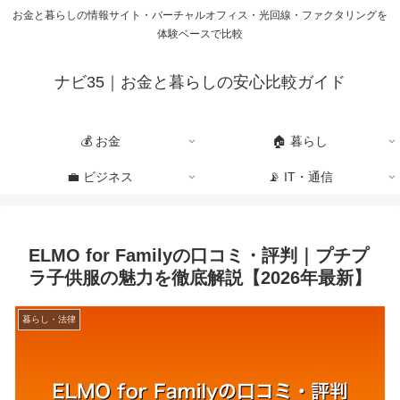
お金と暮らしの情報サイト・バーチャルオフィス・光回線・ファクタリングを
体験ベースで比較
ナビ35｜お金と暮らしの安心比較ガイド
💰 お金
🏠 暮らし
💼 ビジネス
📡 IT・通信
ELMO for Familyの口コミ・評判｜プチプ
ラ子供服の魅力を徹底解説【2026年最新】
暮らし・法律