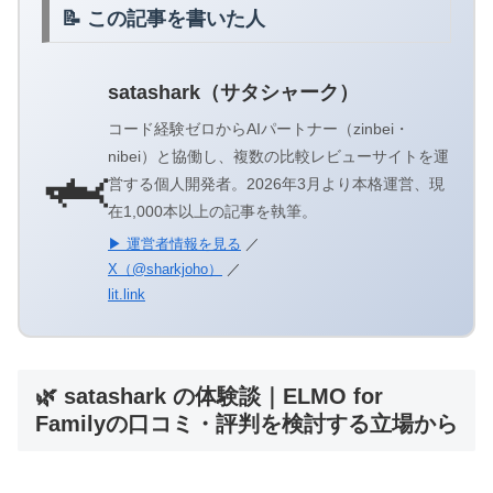
📝 この記事を書いた人
satashark（サタシャーク）
コード経験ゼロからAIパートナー（zinbei・
nibei）と協働し、複数の比較レビューサイトを運
🦈
営する個人開発者。2026年3月より本格運営、現
在1,000本以上の記事を執筆。
▶ 運営者情報を見る
／
X（@sharkjoho）
／
lit.link
🌿 satashark の体験談｜ELMO for
Familyの口コミ・評判を検討する立場から