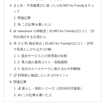
まとめ：子供服選びに迷ったらELMO for Familyをチェ
ック
関連記事
📝 この記事を書いた人
🌿 satashark の体験談｜ELMO for Familyの口コミ・評
判を検討する立場から
🎯 ナビ35 独自視点｜ELMO for Familyの口コミ・評判
で見落としがちな3つの軸
1. 競合サービスとの実用面の比較
2. 導入後の運用コスト・習熟期間
3. 自分のユースケースに刺さるかの判断軸
📋 利用前に確認したい3つのポイント
関連記事
💰 暮らし・節約シリーズ（2026年5月最新）
✍️ この記事を書いた人