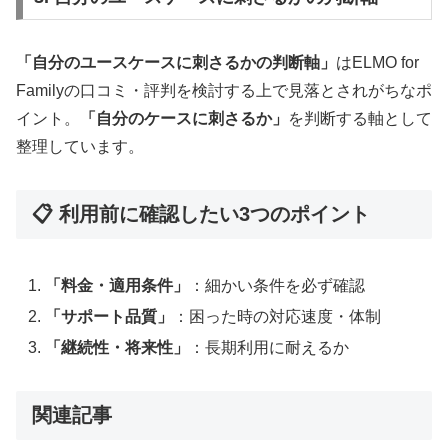
「自分のユースケースに刺さるかの判断軸」
はELMO for
Familyの口コミ・評判を検討する上で見落とされがちなポ
イント。
「自分のケースに刺さるか」
を判断する軸として
整理しています。
📋 利用前に確認したい3つのポイント
「料金・適用条件」
：細かい条件を必ず確認
「サポート品質」
：困った時の対応速度・体制
「継続性・将来性」
：長期利用に耐えるか
関連記事