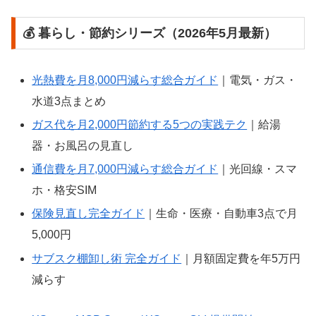
💰 暮らし・節約シリーズ（2026年5月最新）
光熱費を月8,000円減らす総合ガイド
｜電気・ガス・
水道3点まとめ
ガス代を月2,000円節約する5つの実践テク
｜給湯
器・お風呂の見直し
通信費を月7,000円減らす総合ガイド
｜光回線・スマ
ホ・格安SIM
保険見直し完全ガイド
｜生命・医療・自動車3点で月
5,000円
サブスク棚卸し術 完全ガイド
｜月額固定費を年5万円
減らす