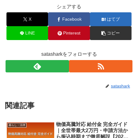
シェアする
X
Facebook
はてブ
LINE
Pinterest
コピー
satasharkをフォローする
satashark
関連記事
物価高騰対応 給付金 完全ガイド
暮らし・法律
｜全世帯最大2万円・申請方法か
ら振込時期まで徹底解説【2026