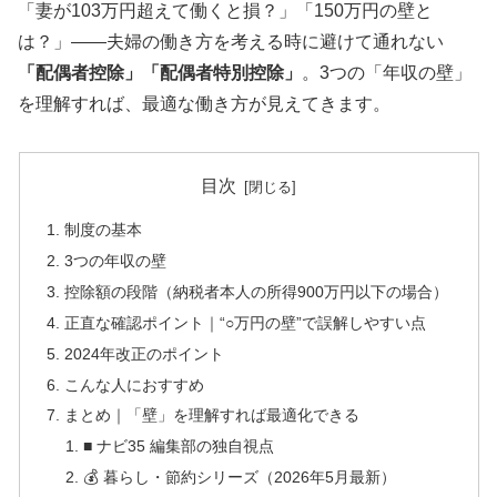
「妻が103万円超えて働くと損？」「150万円の壁と
は？」——夫婦の働き方を考える時に避けて通れない
「配偶者控除」「配偶者特別控除」
。3つの「年収の壁」
を理解すれば、最適な働き方が見えてきます。
目次
制度の基本
3つの年収の壁
控除額の段階（納税者本人の所得900万円以下の場合）
正直な確認ポイント｜“○万円の壁”で誤解しやすい点
2024年改正のポイント
こんな人におすすめ
まとめ｜「壁」を理解すれば最適化できる
■ ナビ35 編集部の独自視点
💰 暮らし・節約シリーズ（2026年5月最新）