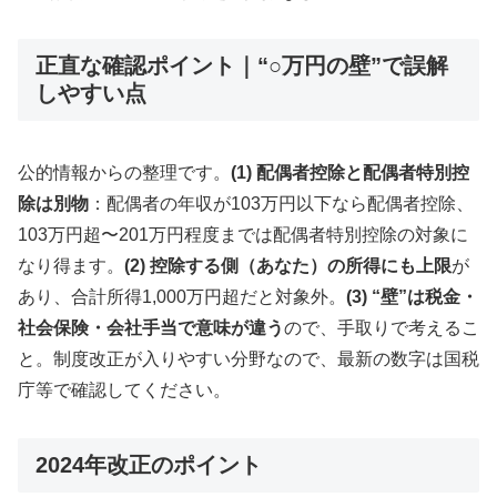
正直な確認ポイント｜“○万円の壁”で誤解
しやすい点
公的情報からの整理です。
(1) 配偶者控除と配偶者特別控
除は別物
：配偶者の年収が103万円以下なら配偶者控除、
103万円超〜201万円程度までは配偶者特別控除の対象に
なり得ます。
(2) 控除する側（あなた）の所得にも上限
が
あり、合計所得1,000万円超だと対象外。
(3) “壁”は税金・
社会保険・会社手当で意味が違う
ので、手取りで考えるこ
と。制度改正が入りやすい分野なので、最新の数字は国税
庁等で確認してください。
2024年改正のポイント