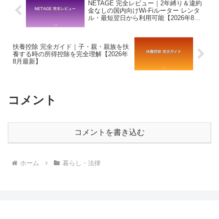
NETAGE 完全レビュー｜2年縛り＆違約
金なしの国内向けWi-Fiルーター レンタ
ル・最短翌日から利用可能【2026年8月
最新】
扶養控除 完全ガイド｜子・親・親族を扶
養する時の所得控除を完全理解【2026年
8月最新】
コメント
コメントを書き込む
ホーム
暮らし・法律