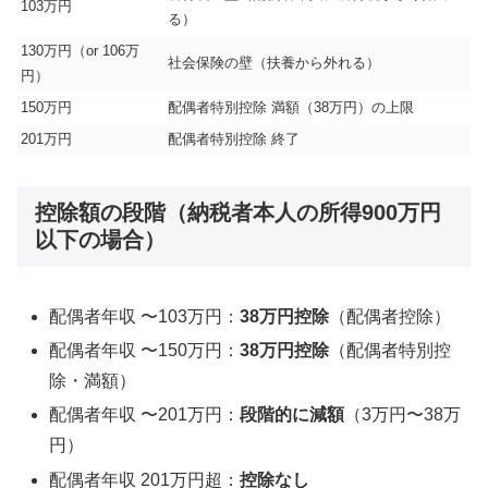
103万円
る）
130万円（or 106万
社会保険の壁（扶養から外れる）
円）
150万円
配偶者特別控除 満額（38万円）の上限
201万円
配偶者特別控除 終了
控除額の段階（納税者本人の所得900万円
以下の場合）
配偶者年収 〜103万円：
38万円控除
（配偶者控除）
配偶者年収 〜150万円：
38万円控除
（配偶者特別控
除・満額）
配偶者年収 〜201万円：
段階的に減額
（3万円〜38万
円）
配偶者年収 201万円超：
控除なし