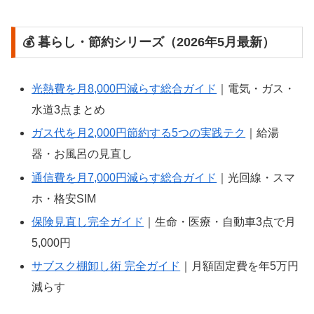
💰 暮らし・節約シリーズ（2026年5月最新）
光熱費を月8,000円減らす総合ガイド
｜電気・ガス・
水道3点まとめ
ガス代を月2,000円節約する5つの実践テク
｜給湯
器・お風呂の見直し
通信費を月7,000円減らす総合ガイド
｜光回線・スマ
ホ・格安SIM
保険見直し完全ガイド
｜生命・医療・自動車3点で月
5,000円
サブスク棚卸し術 完全ガイド
｜月額固定費を年5万円
減らす