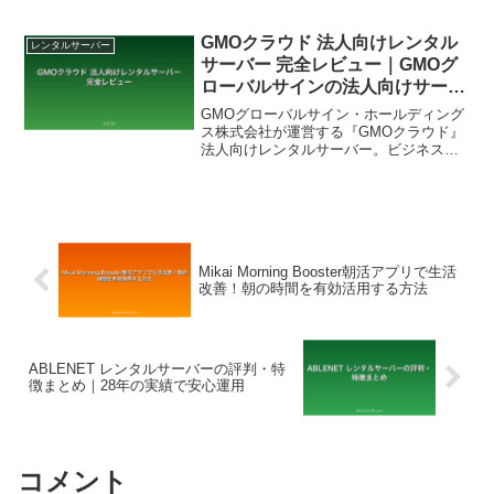
紹介します。
GMOクラウド 法人向けレンタル
レンタルサーバー
サーバー 完全レビュー｜GMOグ
ローバルサインの法人向けサーバ
ー【2026年8月最新】
GMOグローバルサイン・ホールディング
ス株式会社が運営する『GMOクラウド』
法人向けレンタルサーバー。ビジネスサ
イト・ECサイト向けの本格的インフラを
徹底レビューします。
Mikai Morning Booster朝活アプリで生活
改善！朝の時間を有効活用する方法
ABLENET レンタルサーバーの評判・特
徴まとめ｜28年の実績で安心運用
コメント