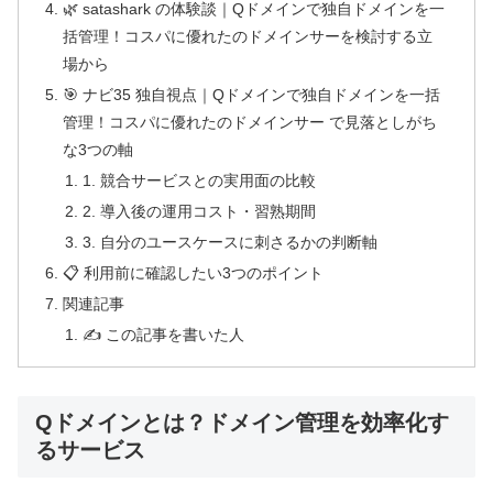
🌿 satashark の体験談｜Qドメインで独自ドメインを一
括管理！コスパに優れたのドメインサーを検討する立
場から
🎯 ナビ35 独自視点｜Qドメインで独自ドメインを一括
管理！コスパに優れたのドメインサー で見落としがち
な3つの軸
1. 競合サービスとの実用面の比較
2. 導入後の運用コスト・習熟期間
3. 自分のユースケースに刺さるかの判断軸
📋 利用前に確認したい3つのポイント
関連記事
✍️ この記事を書いた人
Qドメインとは？ドメイン管理を効率化す
るサービス