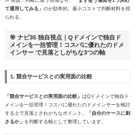
💭 余談：判断に迷う領域なら、
「まず使う場面を1つ決め
て運用してみる」
のが効率的。最小コストで判断材料を得
られる。
🎯 ナビ35 独自視点｜Qドメインで独自ド
メインを一括管理！コスパに優れたのドメ
インサー で見落としがちな3つの軸
1. 競合サービスとの実用面の比較
「競合サービスとの実用面の比較」
はQドメインで独自ド
メインを一括管理！コスパに優れたのドメインサーを検討
する上で見落とされがちなポイント。
「自分のケースに刺
さるか」
を判断する軸として整理しています。