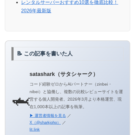
レンタルサーバーおすすめ10選を徹底比較！
2026年最新版
📝 この記事を書いた人
satashark（サタシャーク）
コード経験ゼロからAIパートナー（zinbei・
nibei）と協働し、複数の比較レビューサイトを運
🦈
営する個人開発者。2026年3月より本格運営、現
在1,000本以上の記事を執筆。
▶ 運営者情報を見る
／
X（@sharkjoho）
／
lit.link