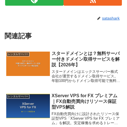
satashark
関連記事
スタードメインとは？無料サーバ
レンタルサーバー
ー付きドメイン取得サービスを解
説【2026年】
スタードメインはエックスサーバー株式
会社が運営するドメイン取得サービス。
年額100円からドメイン取得可能で無料サ
ーバー付き。特徴・料金・利用の流れを
解説。
XServer VPS for FX プレミアム
レンタルサーバー
｜FX自動売買向けリソース保証
型VPS解説
FX自動売買向けに設計されたリソース保
証型VPS「XServer VPS for FX プレミア
ム」を解説。安定稼働を求めるトレーダ