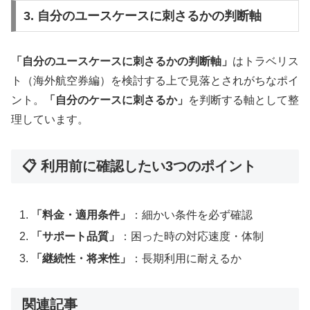
3. 自分のユースケースに刺さるかの判断軸
「自分のユースケースに刺さるかの判断軸」
はトラベリス
ト（海外航空券編）を検討する上で見落とされがちなポイ
ント。
「自分のケースに刺さるか」
を判断する軸として整
理しています。
📋 利用前に確認したい3つのポイント
「料金・適用条件」
：細かい条件を必ず確認
「サポート品質」
：困った時の対応速度・体制
「継続性・将来性」
：長期利用に耐えるか
関連記事