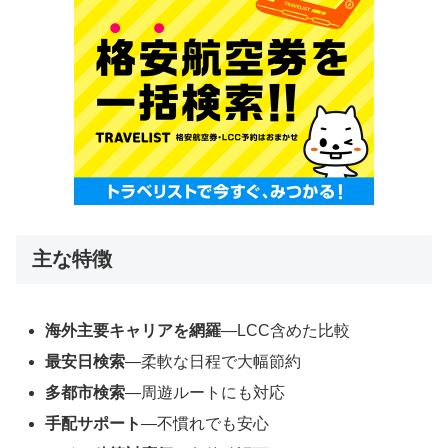
主な特徴
海外主要キャリアを網羅
―LCC含めた比較
最安日検索
―柔軟な日程で大幅節約
多都市検索
―周遊ルートにも対応
手配サポート
―不慣れでも安心