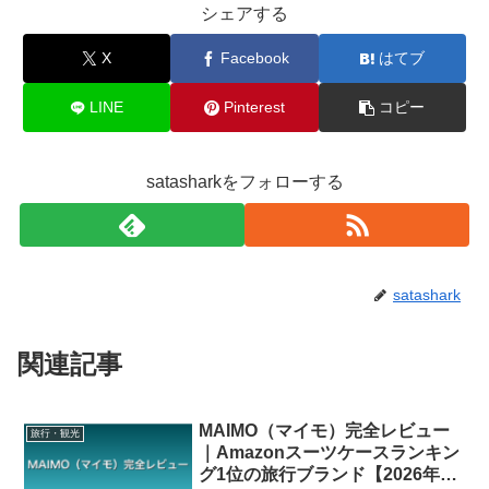
シェアする
X
Facebook
はてブ
LINE
Pinterest
コピー
satasharkをフォローする
satashark
関連記事
MAIMO（マイモ）完全レビュー
旅行・観光
｜Amazonスーツケースランキン
グ1位の旅行ブランド【2026年8