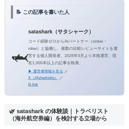
📝 この記事を書いた人
satashark（サタシャーク）
コード経験ゼロからAIパートナー（zinbei・
nibei）と協働し、複数の比較レビューサイトを運
🦈
営する個人開発者。2026年3月より本格運営、現
在1,000本以上の記事を執筆。
▶ 運営者情報を見る
／
X（@sharkjoho）
／
lit.link
🌿 satashark の体験談｜トラベリスト
（海外航空券編）を検討する立場から