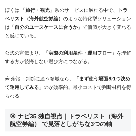
ぼくは
「旅行・観光」
系のサービスに触れる中で、
トラ
ベリスト（海外航空券編）
のような特化型ソリューション
は
「自分のユースケースに合うか」
で価値が大きく変わる
と感じている。
公式の宣伝より、
「実際の利用条件・運用フロー」
を理解
する方が後悔しない選び方につながる。
💭 余談：判断に迷う領域なら、
「まず使う場面を1つ決め
て運用してみる」
のが効率的。最小コストで判断材料を得
られる。
🎯 ナビ35 独自視点｜トラベリスト（海外
航空券編） で見落としがちな3つの軸