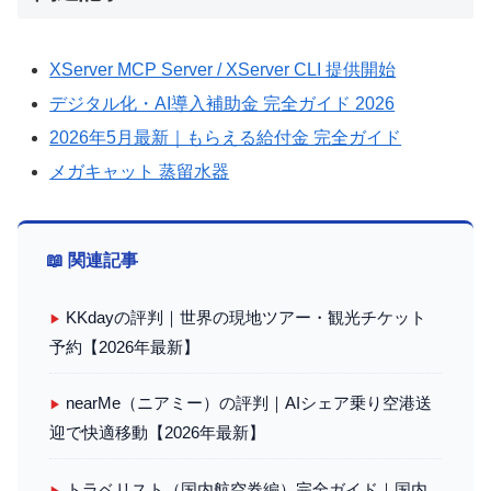
XServer MCP Server / XServer CLI 提供開始
デジタル化・AI導入補助金 完全ガイド 2026
2026年5月最新｜もらえる給付金 完全ガイド
メガキャット 蒸留水器
📖 関連記事
KKdayの評判｜世界の現地ツアー・観光チケット
▶
予約【2026年最新】
nearMe（ニアミー）の評判｜AIシェア乗り空港送
▶
迎で快適移動【2026年最新】
トラベリスト（国内航空券編）完全ガイド｜国内
▶