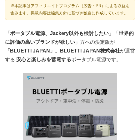
※本記事はアフィリエイトプログラム（広告・PR）による収益を
含みます。掲載内容は編集方針に基づき独自に作成しています。
「ポータブル電源、Jackery以外も検討したい」「世界的
に評価の高いブランドが欲しい」
方への決定版が
「BLUETTI JAPAN」
。
BLUETTI JAPAN株式会社
が運営
する
安心と楽しみを蓄電する
ポータブル電源です。