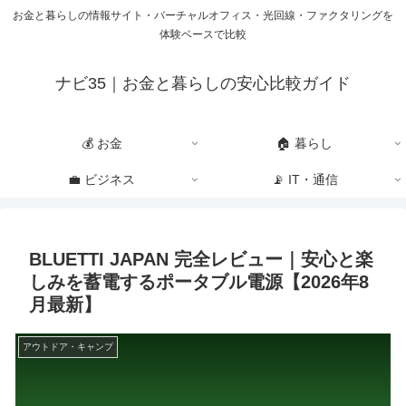
お金と暮らしの情報サイト・バーチャルオフィス・光回線・ファクタリングを
体験ベースで比較
ナビ35｜お金と暮らしの安心比較ガイド
💰 お金
🏠 暮らし
💼 ビジネス
📡 IT・通信
BLUETTI JAPAN 完全レビュー｜安心と楽
しみを蓄電するポータブル電源【2026年8
月最新】
アウトドア・キャンプ