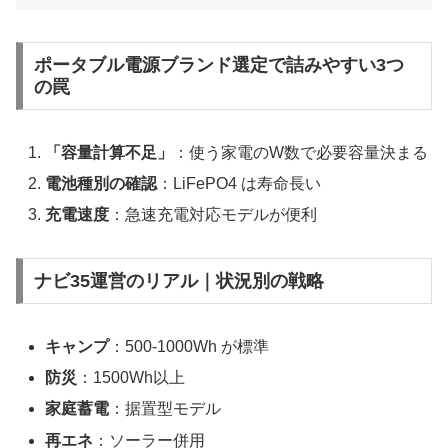
ポータブル電源ブランド選定で詰みやすい3つ
の罠
「容量計算不足」
：使う家電のW数で必要容量決まる
電池種別の確認
：LiFePO4 は寿命長い
充電速度
：急速充電対応モデルが便利
ナビ35運営のリアル｜状況別の戦略
キャンプ
：500-1000Wh が標準
防災
：1500Wh以上
家庭蓄電
：据置型モデル
再エネ
：ソーラー併用