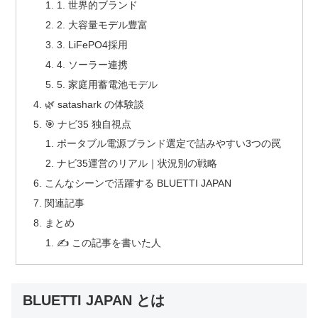
1. 世界的ブランド
2. 大容量モデル豊富
3. LiFePO4採用
4. ソーラー連携
5. 家庭用蓄電池モデル
🌿 satashark の体験談
🎯 ナビ35 独自視点
ポータブル電源ブランド選定で詰みやすい3つの罠
ナビ35運営のリアル｜状況別の戦略
こんなシーンで活躍する BLUETTI JAPAN
関連記事
まとめ
✍️ この記事を書いた人
BLUETTI JAPAN とは