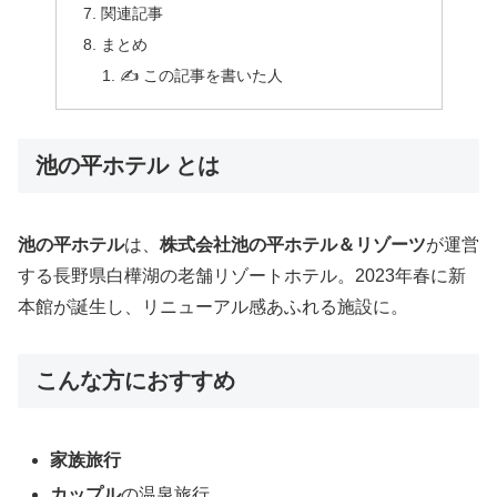
関連記事
まとめ
✍️ この記事を書いた人
池の平ホテル とは
池の平ホテル
は、
株式会社池の平ホテル＆リゾーツ
が運営
する長野県白樺湖の老舗リゾートホテル。2023年春に新
本館が誕生し、リニューアル感あふれる施設に。
こんな方におすすめ
家族旅行
カップル
の温泉旅行