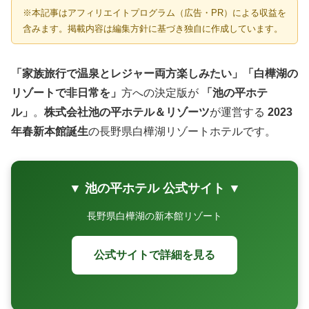
※本記事はアフィリエイトプログラム（広告・PR）による収益を
含みます。掲載内容は編集方針に基づき独自に作成しています。
「家族旅行で温泉とレジャー両方楽しみたい」「白樺湖の
リゾートで非日常を」
方への決定版が
「池の平ホテ
ル」
。
株式会社池の平ホテル＆リゾーツ
が運営する
2023
年春新本館誕生
の長野県白樺湖リゾートホテルです。
▼ 池の平ホテル 公式サイト ▼
長野県白樺湖の新本館リゾート
公式サイトで詳細を見る