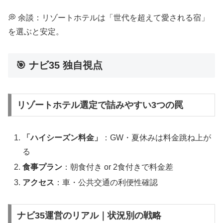
💭 余談：リゾートホテルは「世代を超えて愛される宿」
を選ぶと安定。
🎯 ナビ35 独自視点
リゾートホテル選定で詰みやすい3つの罠
「ハイシーズン料金」
：GW・夏休みは料金跳ね上が
る
食事プラン
：朝食付き or 2食付きで料金差
アクセス
：車・公共交通の利便性確認
ナビ35運営のリアル｜状況別の戦略