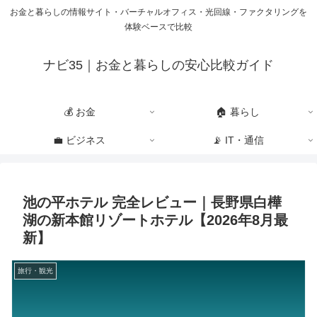
お金と暮らしの情報サイト・バーチャルオフィス・光回線・ファクタリングを
体験ベースで比較
ナビ35｜お金と暮らしの安心比較ガイド
💰 お金
🏠 暮らし
💼 ビジネス
📡 IT・通信
池の平ホテル 完全レビュー｜長野県白樺
湖の新本館リゾートホテル【2026年8月最
新】
旅行・観光