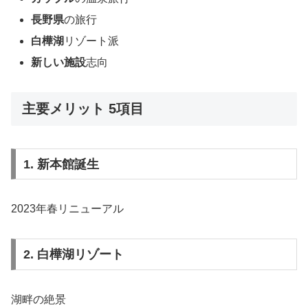
長野県
の旅行
白樺湖
リゾート派
新しい施設
志向
主要メリット 5項目
1. 新本館誕生
2023年春リニューアル
2. 白樺湖リゾート
湖畔の絶景