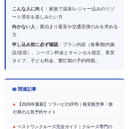
こんな人に向く
：家族で温泉/レジャー込みのリゾ
ート滞在を楽しみたい方
向かない人
：素泊まり最安や交通至便のみを求める
方
申し込み前に必ず確認
：プラン内容（食事/館内施
設/送迎）、シーズン料金とキャンセル規定、客室
タイプ、子ども料金、繁忙期の予約時期。
📖 関連記事
【2026年最新】ソラハピの評判｜格安航空券・旅
▶
行券の人気予約サイト
ベストワンクルーズ完全ガイド｜クルーズ専門の
▶