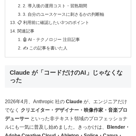
2. 導入後の運用コスト・習熟期間
3. 自分のユースケースに刺さるかの判断軸
📋 利用前に確認したい3つのポイント
関連記事
🤖 AI・テクノロジー 注目記事
✍️ この記事を書いた人
Claude が「コードだけのAI」じゃなくな
った
2026年4月、Anthropic 社の
Claude
が、エンジニアだけ
でなく
クリエイター・デザイナー・映像作家・音楽プロ
デューサー
といった非テキスト領域のプロフェッショナ
ルにも一気に普及し始めました。きっかけは、
Blender・
Adobe Creative Cloud・Ableton・Splice・Canva・