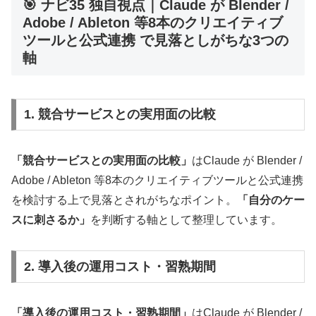
🎯 ナビ35 独自視点｜Claude が Blender /
Adobe / Ableton 等8本のクリエイティブ
ツールと公式連携 で見落としがちな3つの
軸
1. 競合サービスとの実用面の比較
「競合サービスとの実用面の比較」
はClaude が Blender /
Adobe / Ableton 等8本のクリエイティブツールと公式連携
を検討する上で見落とされがちなポイント。
「自分のケー
スに刺さるか」
を判断する軸として整理しています。
2. 導入後の運用コスト・習熟期間
「導入後の運用コスト・習熟期間」
はClaude が Blender /