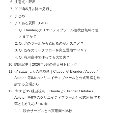
注意点・限界
2026年5月以降の見通し
まとめ
よくある質問（FAQ）
Q. Claudeのクリエイティブツール連携は無料で使
えますか？
Q. どのツールから始めるのがオススメ？
Q. 既存のワークフローを完全置換すべき？
Q. 商用案件で使っても大丈夫？
関連記事｜2026年5月の注目AIトピック
🌿 satashark の体験談｜Claude が Blender / Adobe /
Ableton 等8本のクリエイティブツールと公式連携を検
討する立場から
🎯 ナビ35 独自視点｜Claude が Blender / Adobe /
Ableton 等8本のクリエイティブツールと公式連携 で見
落としがちな3つの軸
1. 競合サービスとの実用面の比較