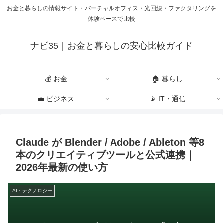
お金と暮らしの情報サイト・バーチャルオフィス・光回線・ファクタリングを
体験ベースで比較
ナビ35｜お金と暮らしの安心比較ガイド
💰 お金
🏠 暮らし
💼 ビジネス
📡 IT・通信
Claude が Blender / Adobe / Ableton 等8
本のクリエイティブツールと公式連携｜
2026年最新の使い方
AI・テクノロジー