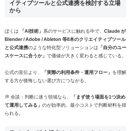
イティブツールと公式連携を検討する立場
から
ぼくは
「AI技術」
系のサービスに触れる中で、
Claude が
Blender / Adobe / Ableton 等8本のクリエイティブツール
と公式連携
のような特化型ソリューションは
「自分のユー
スケースに合うか」
で価値が大きく変わると感じている。
公式の宣伝より、
「実際の利用条件・運用フロー」
を理解
する方が後悔しない選び方につながる。
💭 余談：判断に迷う領域なら、
「まず使う場面を1つ決め
て運用してみる」
のが効率的。最小コストで判断材料を得
られる。