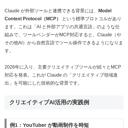
Claude が外部ツールと連携できる背景には、
Model
Context Protocol（MCP）
という標準プロトコルがあり
ます。これは「AI と外部アプリの共通言語」のような仕
組みで、ツールベンダーがMCP対応すると、Claude（や
その他AI）から自然言語でツール操作できるようになりま
す。
2026年に入り、主要クリエイティブツールが続々とMCP
対応を発表。これが Claude の「クリエイティブ領域進
出」を可能にした技術的な背景です。
クリエイティブAI活用の実践例
例1：YouTuber が動画制作を時短