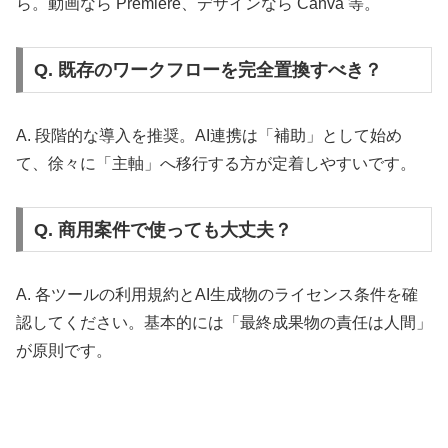
ら。動画なら Premiere、デザインなら Canva 等。
Q. 既存のワークフローを完全置換すべき？
A. 段階的な導入を推奨。AI連携は「補助」として始め
て、徐々に「主軸」へ移行する方が定着しやすいです。
Q. 商用案件で使っても大丈夫？
A. 各ツールの利用規約とAI生成物のライセンス条件を確
認してください。基本的には「最終成果物の責任は人間」
が原則です。