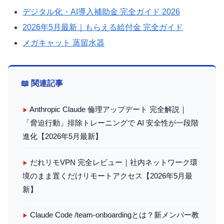
デジタル化・AI導入補助金 完全ガイド 2026
2026年5月最新｜もらえる給付金 完全ガイド
メガキャット 蒸留水器
📖 関連記事
Anthropic Claude 倫理アップデート 完全解説｜
▶
「脅迫行動」排除トレーニングで AI 安全性が一段階
進化【2026年5月最新】
だれリモVPN 完全レビュー｜社内ネットワーク環
▶
境のまま置くだけリモートアクセス【2026年5月最
新】
Claude Code /team-onboardingとは？新メンバー教
▶