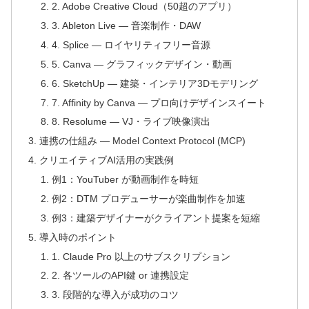
2. Adobe Creative Cloud（50超のアプリ）
3. Ableton Live — 音楽制作・DAW
4. Splice — ロイヤリティフリー音源
5. Canva — グラフィックデザイン・動画
6. SketchUp — 建築・インテリア3Dモデリング
7. Affinity by Canva — プロ向けデザインスイート
8. Resolume — VJ・ライブ映像演出
連携の仕組み — Model Context Protocol (MCP)
クリエイティブAI活用の実践例
例1：YouTuber が動画制作を時短
例2：DTM プロデューサーが楽曲制作を加速
例3：建築デザイナーがクライアント提案を短縮
導入時のポイント
1. Claude Pro 以上のサブスクリプション
2. 各ツールのAPI鍵 or 連携設定
3. 段階的な導入が成功のコツ