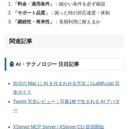
「料金・適用条件」
：細かい条件を必ず確認
「サポート品質」
：困った時の対応速度・体制
「継続性・将来性」
：長期利用に耐えるか
関連記事
🤖 AI・テクノロジー 注目記事
自分の Mac に AI を住まわせる方法｜LLaMA.cpp 完
全ガイド
Twomi 完全レビュー｜写真1枚で生まれる AI アバタ
ー
XServer MCP Server / XServer CLI 提供開始