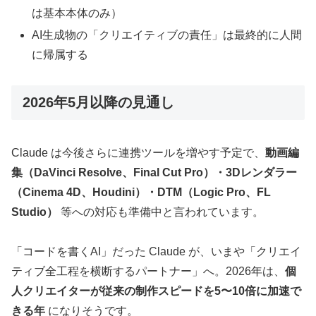
は基本本体のみ）
AI生成物の「クリエイティブの責任」は最終的に人間
に帰属する
2026年5月以降の見通し
Claude は今後さらに連携ツールを増やす予定で、
動画編
集（DaVinci Resolve、Final Cut Pro）・3Dレンダラー
（Cinema 4D、Houdini）・DTM（Logic Pro、FL
Studio）
等への対応も準備中と言われています。
「コードを書くAI」だった Claude が、いまや「クリエイ
ティブ全工程を横断するパートナー」へ。2026年は、
個
人クリエイターが従来の制作スピードを5〜10倍に加速で
きる年
になりそうです。