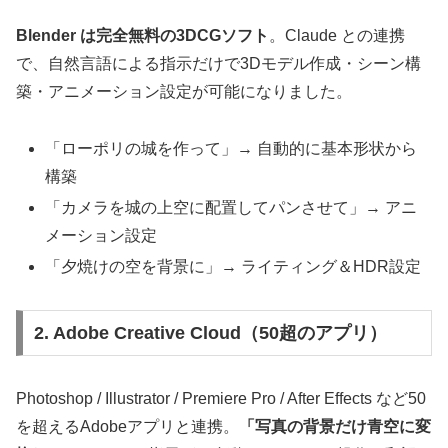
Blender は完全無料の3DCGソフト
。Claude との連携
で、自然言語による指示だけで3Dモデル作成・シーン構
築・アニメーション設定が可能になりました。
「ローポリの城を作って」→ 自動的に基本形状から
構築
「カメラを城の上空に配置してパンさせて」→ アニ
メーション設定
「夕焼けの空を背景に」→ ライティング＆HDR設定
2. Adobe Creative Cloud（50超のアプリ）
Photoshop / Illustrator / Premiere Pro / After Effects など50
を超えるAdobeアプリと連携。
「写真の背景だけ青空に変