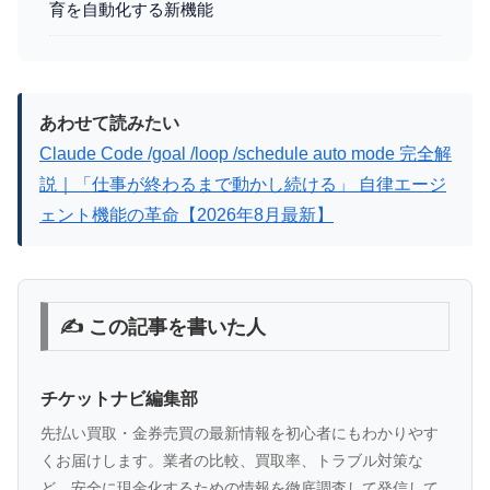
育を自動化する新機能
あわせて読みたい
Claude Code /goal /loop /schedule auto mode 完全解
説｜「仕事が終わるまで動かし続ける」 自律エージ
ェント機能の革命【2026年8月最新】
✍️ この記事を書いた人
チケットナビ編集部
先払い買取・金券売買の最新情報を初心者にもわかりやす
くお届けします。業者の比較、買取率、トラブル対策な
ど、安全に現金化するための情報を徹底調査して発信して