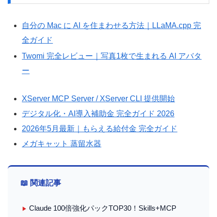
自分の Mac に AI を住まわせる方法｜LLaMA.cpp 完
全ガイド
Twomi 完全レビュー｜写真1枚で生まれる AI アバタ
ー
XServer MCP Server / XServer CLI 提供開始
デジタル化・AI導入補助金 完全ガイド 2026
2026年5月最新｜もらえる給付金 完全ガイド
メガキャット 蒸留水器
📖 関連記事
Claude 100倍強化パックTOP30！Skills+MCP
▶