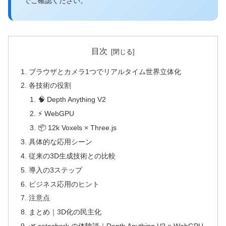
でご確認ください。
目次
ブラウザとカメラ1つでリアルタイム世界立体化
各技術の役割
🧠 Depth Anything V2
⚡ WebGPU
📦 12k Voxels × Three.js
具体的な応用シーン
従来の3D生成技術との比較
導入の3ステップ
ビジネス応用のヒント
注意点
まとめ｜3D化の民主化