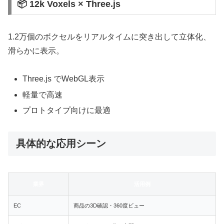
📦 12k Voxels × Three.js
1.2万個のボクセルをリアルタイムに突き出して立体化、
滑らかに表示。
Three.js でWebGL表示
軽量で高速
プロトタイプ向けに最適
具体的な応用シーン
業界
活用例
EC
商品の3D確認・360度ビュー