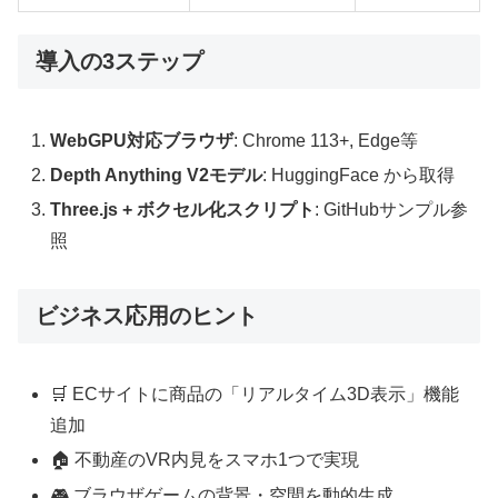
導入の3ステップ
WebGPU対応ブラウザ
: Chrome 113+, Edge等
Depth Anything V2モデル
: HuggingFace から取得
Three.js + ボクセル化スクリプト
: GitHubサンプル参
照
ビジネス応用のヒント
🛒 ECサイトに商品の「リアルタイム3D表示」機能
追加
🏠 不動産のVR内見をスマホ1つで実現
🎮 ブラウザゲームの背景・空間を動的生成