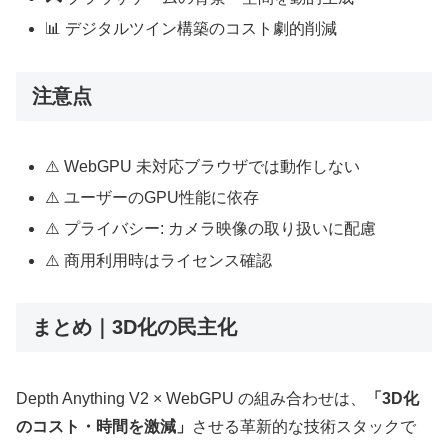
📊 デジタルツイン構築のコスト劇的削減
注意点
⚠️ WebGPU 未対応ブラウザでは動作しない
⚠️ ユーザーのGPU性能に依存
⚠️ プライバシー: カメラ映像の取り扱いに配慮
⚠️ 商用利用時はライセンス確認
まとめ｜3D化の民主化
Depth Anything V2 × WebGPU の組み合わせは、
「3D化
のコスト・時間を激減」
させる革新的な技術スタックで