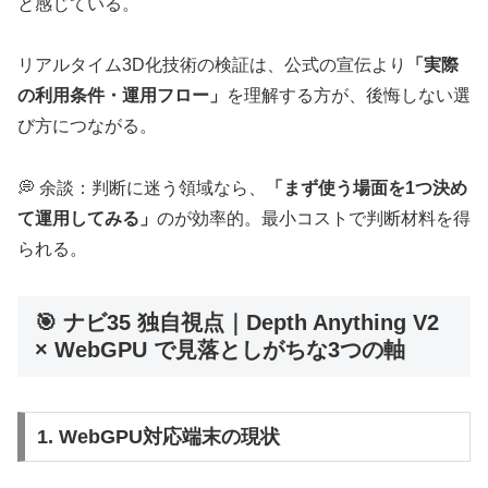
と感じている。
リアルタイム3D化技術の検証は、公式の宣伝より
「実際
の利用条件・運用フロー」
を理解する方が、後悔しない選
び方につながる。
💭 余談：判断に迷う領域なら、
「まず使う場面を1つ決め
て運用してみる」
のが効率的。最小コストで判断材料を得
られる。
🎯 ナビ35 独自視点｜Depth Anything V2
× WebGPU で見落としがちな3つの軸
1. WebGPU対応端末の現状