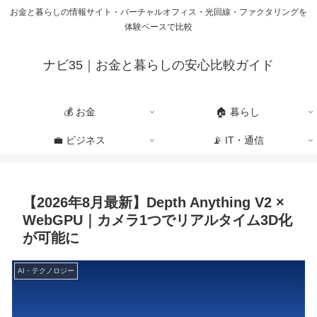
お金と暮らしの情報サイト・バーチャルオフィス・光回線・ファクタリングを
体験ベースで比較
ナビ35｜お金と暮らしの安心比較ガイド
💰 お金
🏠 暮らし
💼 ビジネス
📡 IT・通信
【2026年8月最新】Depth Anything V2 ×
WebGPU｜カメラ1つでリアルタイム3D化
が可能に
AI・テクノロジー