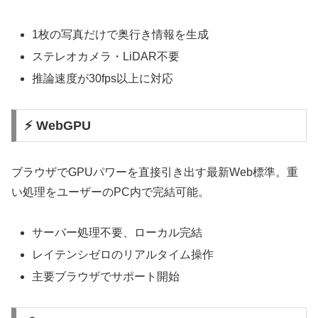
1枚の写真だけで奥行き情報を生成
ステレオカメラ・LiDAR不要
推論速度が30fps以上に対応
⚡ WebGPU
ブラウザでGPUパワーを直接引き出す最新Web標準。重
い処理をユーザーのPC内で完結可能。
サーバー処理不要、ローカル完結
レイテンシゼロのリアルタイム操作
主要ブラウザでサポート開始