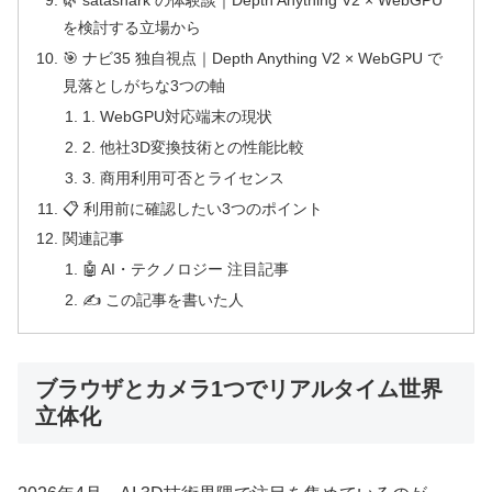
🌿 satashark の体験談｜Depth Anything V2 × WebGPU
を検討する立場から
🎯 ナビ35 独自視点｜Depth Anything V2 × WebGPU で
見落としがちな3つの軸
1. WebGPU対応端末の現状
2. 他社3D変換技術との性能比較
3. 商用利用可否とライセンス
📋 利用前に確認したい3つのポイント
関連記事
🤖 AI・テクノロジー 注目記事
✍️ この記事を書いた人
ブラウザとカメラ1つでリアルタイム世界
立体化