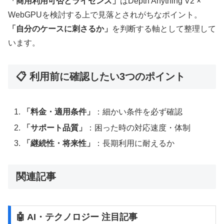
「商用利用可否とライセンス」
はDepth Anything V2 ×
WebGPUを検討する上で見落とされがちなポイント。
「自分のケースに刺さるか」
を判断する軸として整理して
います。
📋 利用前に確認したい3つのポイント
「料金・適用条件」
：細かい条件を必ず確認
「サポート品質」
：困った時の対応速度・体制
「継続性・将来性」
：長期利用に耐えるか
関連記事
🤖 AI・テクノロジー 注目記事