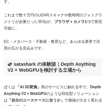
す。
これまで数十万円のLiDARスキャナや数時間のフォトグラ
メトリが必要だった3D化が、
ブラウザ + カメラ1つ
で実現
可能に。
EC・メタバース・不動産・教育など、あらゆる業界で活
用が広がる見込みです。
🌿 satashark の体験談｜Depth Anything
V2 × WebGPUを検討する立場から
ぼくは
「AI 3D変換」
系のサービスに触れる中で、
Depth
Anything V2 × WebGPU
のような特化型ソリューション
は
「自分のユースケースに合うか」
で価値が大きく変わる