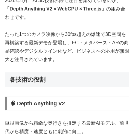
2026年4月、AI 3D技術界隈で注目を集めているのが、
「Depth Anything V2 × WebGPU × Three.js」
の組み合
わせです。
たった1つのカメラ映像から30fps超えの爆速で3D空間を
再構築する最新デモが登場し、EC・メタバース・ARの商
品確認やデジタルツイン化など、ビジネスへの応用が無限
大と注目されています。
各技術の役割
🧠 Depth Anything V2
単眼画像から精緻な奥行きを推定する最新AIモデル。前世
代から精度・速度ともに劇的に向上。