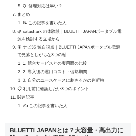
Q. 修理対応は早い？
まとめ
📝 この記事を書いた人
🌿 satashark の体験談｜BLUETTI JAPANポータブル電
源を検討する立場から
🎯 ナビ35 独自視点｜BLUETTI JAPANポータブル電源
で見落としがちな3つの軸
1. 競合サービスとの実用面の比較
2. 導入後の運用コスト・習熟期間
3. 自分のユースケースに刺さるかの判断軸
📋 利用前に確認したい3つのポイント
関連記事
✍️ この記事を書いた人
BLUETTI JAPANとは？大容量・高出力に