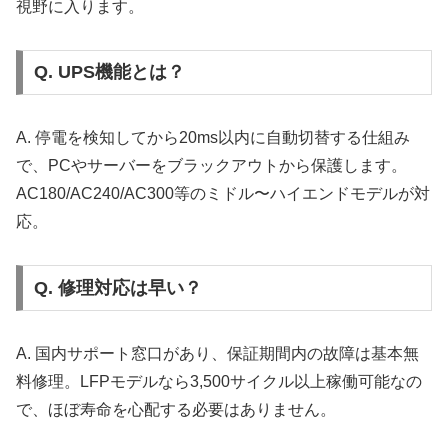
視野に入ります。
Q. UPS機能とは？
A. 停電を検知してから20ms以内に自動切替する仕組み
で、PCやサーバーをブラックアウトから保護します。
AC180/AC240/AC300等のミドル〜ハイエンドモデルが対
応。
Q. 修理対応は早い？
A. 国内サポート窓口があり、保証期間内の故障は基本無
料修理。LFPモデルなら3,500サイクル以上稼働可能なの
で、ほぼ寿命を心配する必要はありません。