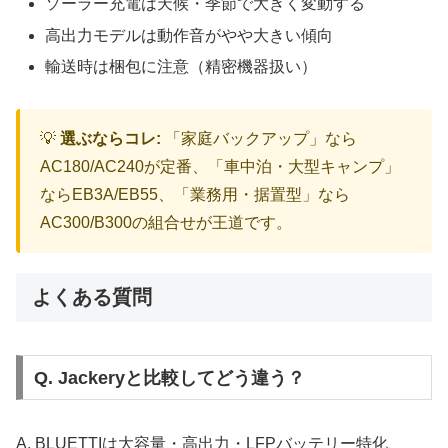
ソーラー充電は天候・季節で大きく変動する
高出力モデルは動作音がやや大きい傾向
輸送時は梱包に注意（精密機器扱い）
💡
選ぶならコレ:
「家庭バックアップ」なら
AC180/AC240が定番、「車中泊・大型キャンプ」
ならEB3A/EB55、「業務用・据置型」なら
AC300/B300の組合せが王道です。
よくある質問
Q. Jackeryと比較してどう違う？
A. BLUETTIは大容量・高出力・LFPバッテリー特化、