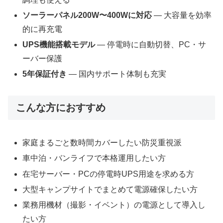
ソーラーパネル200W〜400Wに対応
― 大容量を効率
的に再充電
UPS機能搭載モデル
― 停電時に自動切替、PC・サ
ーバー保護
5年保証付き
― 国内サポート体制も充実
こんな方におすすめ
家庭まるごと数時間カバーしたい防災重視派
車中泊・バンライフで本格運用したい方
在宅サーバー・PCの停電時UPS用途を求める方
大型キャンプサイトでまとめて電源確保したい方
業務用機材（撮影・イベント）の電源として導入し
たい方