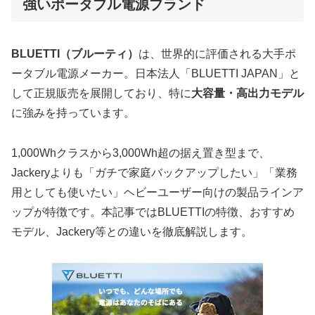
強いポータブル電源ブランド
BLUETTI（ブルーティ）
は、世界的に評価される大手ポ
ータブル電源メーカー。日本法人「BLUETTI JAPAN」と
して正規販売を展開しており、特に
大容量・高出力モデル
に強みを持っています。
1,000Whクラスから3,000Wh超の据え置き型まで、
Jackeryよりも「ガチで家庭バックアップしたい」「業務
用としても使いたい」ヘビーユーザー向けの製品ラインア
ップが特徴です。本記事ではBLUETTIの特徴、おすすめ
モデル、Jackery等との違いを徹底解説します。