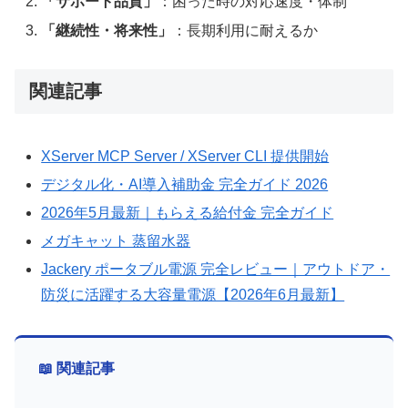
「サポート品質」
：困った時の対応速度・体制
「継続性・将来性」
：長期利用に耐えるか
関連記事
XServer MCP Server / XServer CLI 提供開始
デジタル化・AI導入補助金 完全ガイド 2026
2026年5月最新｜もらえる給付金 完全ガイド
メガキャット 蒸留水器
Jackery ポータブル電源 完全レビュー｜アウトドア・
防災に活躍する大容量電源【2026年6月最新】
📖 関連記事