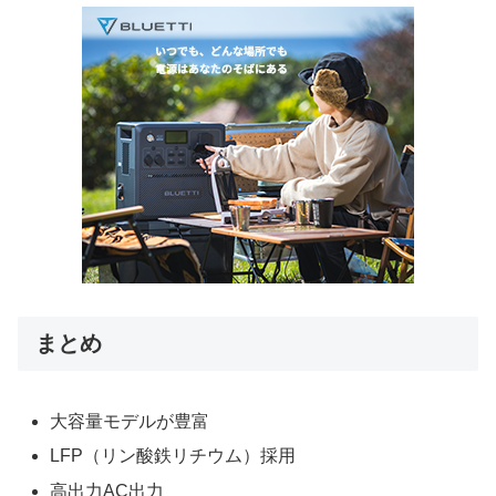
まとめ
大容量モデルが豊富
LFP（リン酸鉄リチウム）採用
高出力AC出力