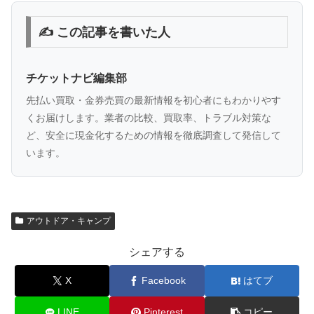
✍️ この記事を書いた人
チケットナビ編集部
先払い買取・金券売買の最新情報を初心者にもわかりやす
くお届けします。業者の比較、買取率、トラブル対策な
ど、安全に現金化するための情報を徹底調査して発信して
います。
アウトドア・キャンプ
シェアする
X
Facebook
はてブ
LINE
Pinterest
コピー