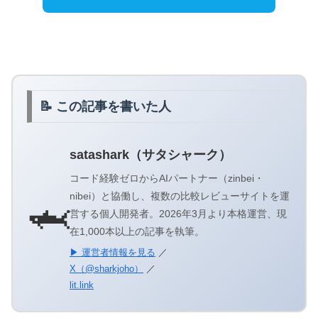
📝 この記事を書いた人
satashark（サタシャーク）
コード経験ゼロからAIパートナー（zinbei・
nibei）と協働し、複数の比較レビューサイトを運
🦈
営する個人開発者。2026年3月より本格運営、現
在1,000本以上の記事を執筆。
▶ 運営者情報を見る
／
X（@sharkjoho）
／
lit.link