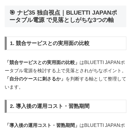
🎯 ナビ35 独自視点｜BLUETTI JAPANポ
ータブル電源 で見落としがちな3つの軸
1. 競合サービスとの実用面の比較
「競合サービスとの実用面の比較」
はBLUETTI JAPANポ
ータブル電源を検討する上で見落とされがちなポイント。
「自分のケースに刺さるか」
を判断する軸として整理して
います。
2. 導入後の運用コスト・習熟期間
「導入後の運用コスト・習熟期間」
はBLUETTI JAPANポ