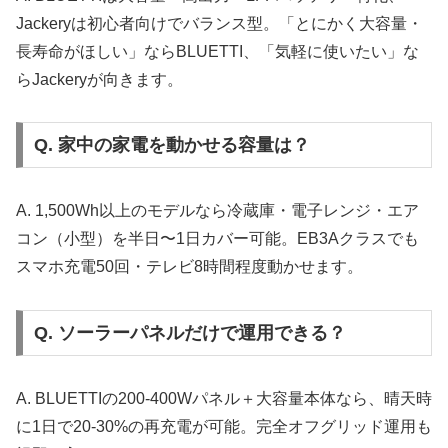
Jackeryは初心者向けでバランス型。「とにかく大容量・
長寿命がほしい」ならBLUETTI、「気軽に使いたい」な
らJackeryが向きます。
Q. 家中の家電を動かせる容量は？
A. 1,500Wh以上のモデルなら冷蔵庫・電子レンジ・エア
コン（小型）を半日〜1日カバー可能。EB3Aクラスでも
スマホ充電50回・テレビ8時間程度動かせます。
Q. ソーラーパネルだけで運用できる？
A. BLUETTIの200-400Wパネル＋大容量本体なら、晴天時
に1日で20-30%の再充電が可能。完全オフグリッド運用も