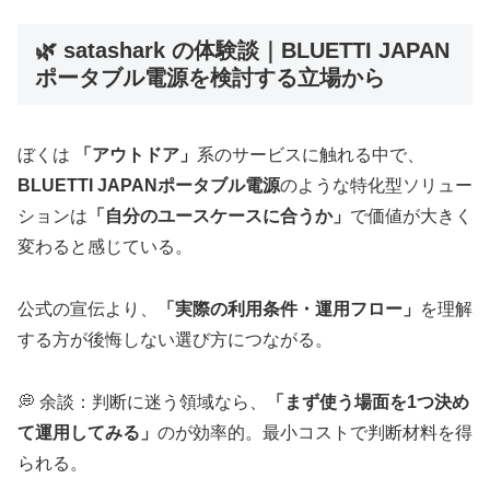
🌿 satashark の体験談｜BLUETTI JAPAN
ポータブル電源を検討する立場から
ぼくは
「アウトドア」
系のサービスに触れる中で、
BLUETTI JAPANポータブル電源
のような特化型ソリュー
ションは
「自分のユースケースに合うか」
で価値が大きく
変わると感じている。
公式の宣伝より、
「実際の利用条件・運用フロー」
を理解
する方が後悔しない選び方につながる。
💭 余談：判断に迷う領域なら、
「まず使う場面を1つ決め
て運用してみる」
のが効率的。最小コストで判断材料を得
られる。