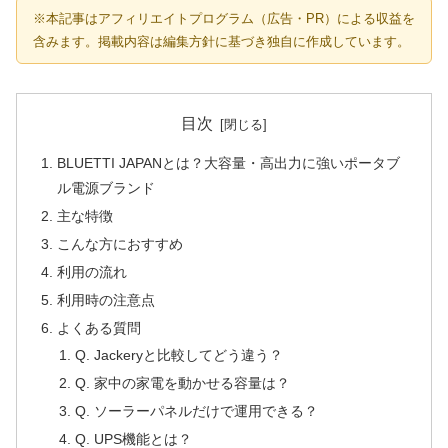
※本記事はアフィリエイトプログラム（広告・PR）による収益を
含みます。掲載内容は編集方針に基づき独自に作成しています。
目次
BLUETTI JAPANとは？大容量・高出力に強いポータブ
ル電源ブランド
主な特徴
こんな方におすすめ
利用の流れ
利用時の注意点
よくある質問
Q. Jackeryと比較してどう違う？
Q. 家中の家電を動かせる容量は？
Q. ソーラーパネルだけで運用できる？
Q. UPS機能とは？