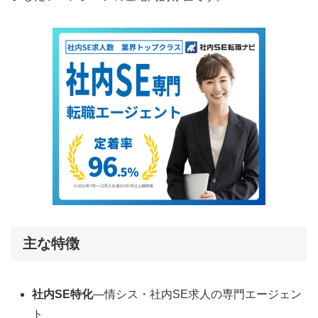
主な特徴
社内SE特化
―情シス・社内SE求人の専門エージェン
ト