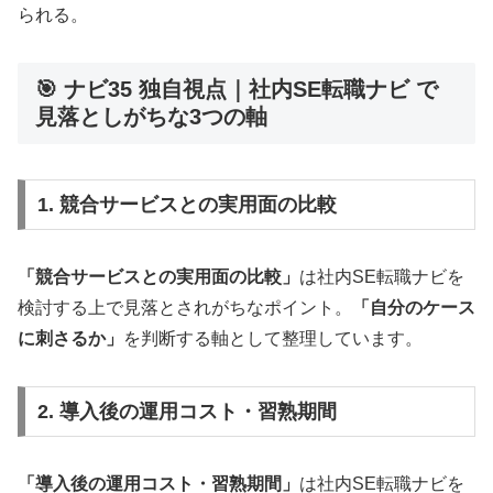
られる。
🎯 ナビ35 独自視点｜社内SE転職ナビ で
見落としがちな3つの軸
1. 競合サービスとの実用面の比較
「競合サービスとの実用面の比較」
は社内SE転職ナビを
検討する上で見落とされがちなポイント。
「自分のケース
に刺さるか」
を判断する軸として整理しています。
2. 導入後の運用コスト・習熟期間
「導入後の運用コスト・習熟期間」
は社内SE転職ナビを