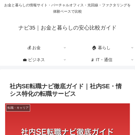
お金と暮らしの情報サイト・バーチャルオフィス・光回線・ファクタリングを
体験ベースで比較
ナビ35｜お金と暮らしの安心比較ガイド
💰 お金
🏠 暮らし
💼 ビジネス
📡 IT・通信
社内SE転職ナビ徹底ガイド｜社内SE・情
シス特化の転職サービス
転職・キャリア