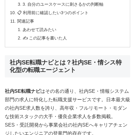
3. 自分のユースケースに刺さるかの判断軸
📋 利用前に確認したい3つのポイント
関連記事
あわせて読みたい
✍️ この記事を書いた人
社内SE転職ナビとは？社内SE・情シス特
化型の転職エージェント
社内SE転職ナビ
はその名の通り、社内SE・情報システム
部門の求人に特化した転職支援サービスです。日本最大級
の社内SE求人数を誇り、高年収・フルリモート・モダン
な技術スタックの大手・優良企業求人を多数掲載。
SES・受託開発から事業会社の社内SEへキャリアチェン
ジしたいエンジニアの登竜門的存在です。