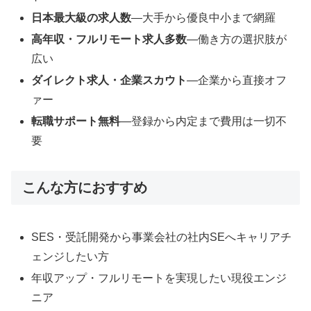
日本最大級の求人数
―大手から優良中小まで網羅
高年収・フルリモート求人多数
―働き方の選択肢が
広い
ダイレクト求人・企業スカウト
―企業から直接オフ
ァー
転職サポート無料
―登録から内定まで費用は一切不
要
こんな方におすすめ
SES・受託開発から事業会社の社内SEへキャリアチ
ェンジしたい方
年収アップ・フルリモートを実現したい現役エンジ
ニア