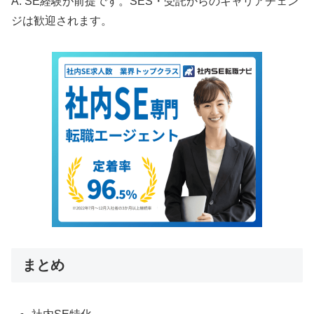
A. SE経験が前提です。SES・受託からのキャリアチェン
ジは歓迎されます。
まとめ