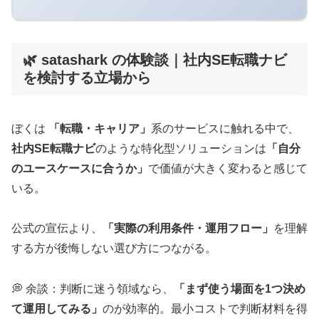
🌿 satashark の体験談｜社内SE転職ナビ
を検討する立場から
ぼくは
「転職・キャリア」
系のサービスに触れる中で、
社内SE転職ナビ
のような特化型ソリューションは
「自分
のユースケースに合うか」
で価値が大きく変わると感じて
いる。
公式の宣伝より、
「実際の利用条件・運用フロー」
を理解
する方が後悔しない選び方につながる。
💭 余談：判断に迷う領域なら、
「まず使う場面を1つ決め
て運用してみる」
のが効率的。最小コストで判断材料を得