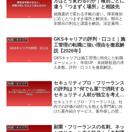
方はどう変わるのか｜種別ごとに
違う「つまずく場所」と相談先
就職選択で変わる手帳の違い。障害種別
に応じたつまずき場所と解決法。開示と
非開示の利点と課題を解説。法定雇用率
の引き上げも追い風。身体障害の場合、
通勤やオフィス環境の問題がつまずきや
すい。能力の話は非開示の方が有利。非
GKSキャリアの評判・口コミ｜施
転職・キャリア
開示でも、障害者就業・生活支援センタ
工管理の転職に強い理由を徹底解
ーなど公的な支援機関が使える。
説【2026年】
GKSキャリアは施工管理に特化した転職
エージェント。年収UP・未経験歓迎の求
人多数。評判・口コミを徹底解説。
セキュリティプロ・フリーランス
転職・キャリア
の評判は？“何でも屋”で消耗する
セキュリティ人材が独立を考えた
ら見る話
セキュリティプロ・フリーランスは、社
内での評価の頭打ちを抱える専門家に向
けた案件紹介サービス。案件探しの壁を
突破し、独立への道筋を示す。スキルの
価値を確認し、営業や交渉に苦手な人に
もおすすめ。登録から3ステップで、気に
副業・フリーランスの名刺、ネッ
転職・キャリア
なる点は遠慮なく質問できる。