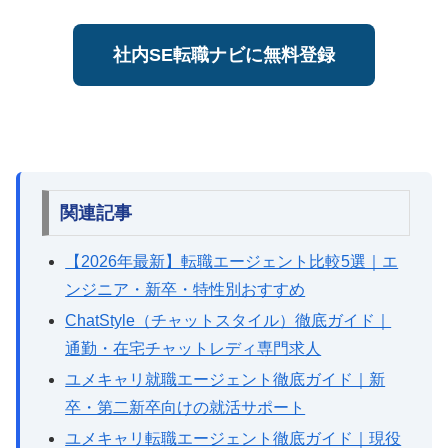
社内SE転職ナビに無料登録
関連記事
【2026年最新】転職エージェント比較5選｜エ
ンジニア・新卒・特性別おすすめ
ChatStyle（チャットスタイル）徹底ガイド｜
通勤・在宅チャットレディ専門求人
ユメキャリ就職エージェント徹底ガイド｜新
卒・第二新卒向けの就活サポート
ユメキャリ転職エージェント徹底ガイド｜現役