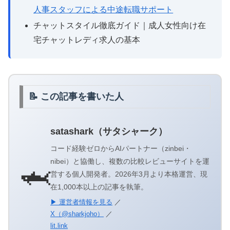
人事スタッフによる中途転職サポート
チャットスタイル徹底ガイド｜成人女性向け在
宅チャットレディ求人の基本
📝 この記事を書いた人
satashark（サタシャーク）
コード経験ゼロからAIパートナー（zinbei・
nibei）と協働し、複数の比較レビューサイトを運
🦈
営する個人開発者。2026年3月より本格運営、現
在1,000本以上の記事を執筆。
▶ 運営者情報を見る
／
X（@sharkjoho）
／
lit.link