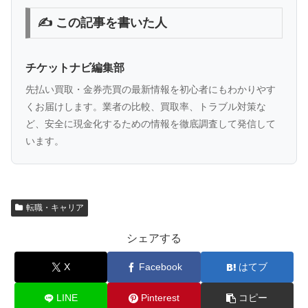
✍️ この記事を書いた人
チケットナビ編集部
先払い買取・金券売買の最新情報を初心者にもわかりやす
くお届けします。業者の比較、買取率、トラブル対策な
ど、安全に現金化するための情報を徹底調査して発信して
います。
転職・キャリア
シェアする
X
Facebook
はてブ
LINE
Pinterest
コピー