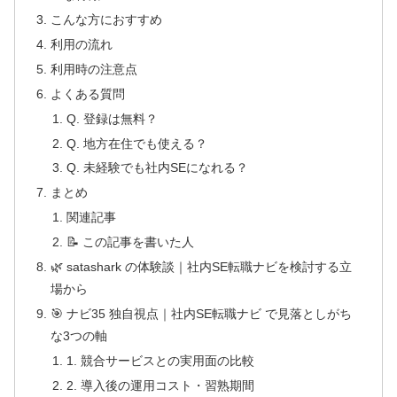
こんな方におすすめ
利用の流れ
利用時の注意点
よくある質問
Q. 登録は無料？
Q. 地方在住でも使える？
Q. 未経験でも社内SEになれる？
まとめ
関連記事
📝 この記事を書いた人
🌿 satashark の体験談｜社内SE転職ナビを検討する立
場から
🎯 ナビ35 独自視点｜社内SE転職ナビ で見落としがち
な3つの軸
1. 競合サービスとの実用面の比較
2. 導入後の運用コスト・習熟期間