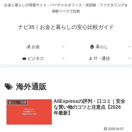
お金と暮らしの情報サイト・バーチャルオフィス・光回線・ファクタリングを
体験ベースで比較
ナビ35｜お金と暮らしの安心比較ガイド
💰 お金
🏠 暮らし
💼 ビジネス
📡 IT・通信
海外通販
AliExpressの評判・口コミ｜安全
暮らし・法律
な買い物のコツと注意点【2026
年最新】
2026.04.07